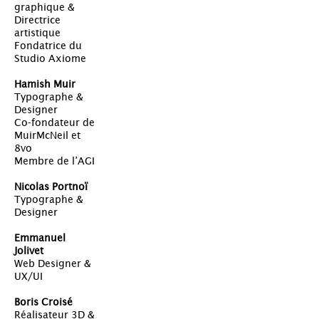
graphique &
Directrice
artistique
Fondatrice du
Studio Axiome
Hamish Muir
Typographe &
Designer
Co-fondateur de
MuirMcNeil et
8vo
Membre de l’AGI
Nicolas Portnoï
Typographe &
Designer
Emmanuel
Jolivet
Web Designer &
UX/UI
Boris Croisé
Réalisateur 3D &