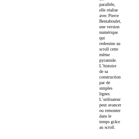
parallèle,
elle réalise
avec Pierre
Bentaboulet,
une version
numérique
qui
redessine au
scroll cette
même
pyramide.
L’histoire
de sa
construction
par de
simples
lignes.
L’utilisateur
peut avancer
ou remonter
dans le
temps grâce
au scroll.