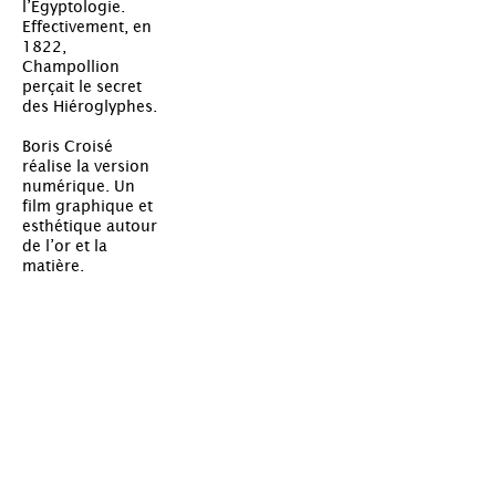
l’Égyptologie.
Effectivement, en
1822,
Champollion
perçait le secret
des Hiéroglyphes.
Boris Croisé
réalise la version
numérique. Un
film graphique et
esthétique autour
de l’or et la
matière.